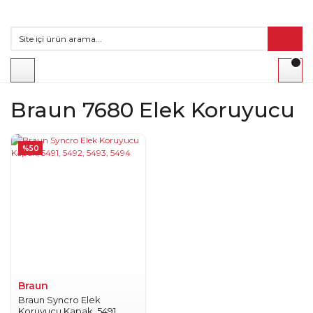
Braun 7680 Elek Koruyucu
%50
Braun
Braun Syncro Elek
Koruyucu Kapak, 5491,