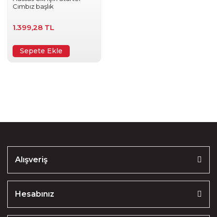
Cımbız başlık
1.399,28 TL
Sepete Ekle
Alışveriş
Hesabınız