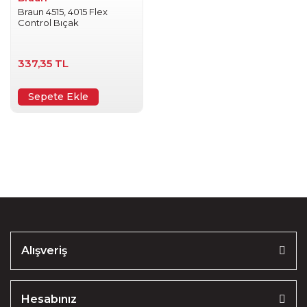
Braun 4515, 4015 Flex
Control Bıçak
337,35 TL
Sepete Ekle
Alışveriş
Hesabınız