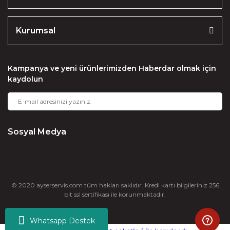
Kurumsal
Kampanya ve yeni ürünlerimizden Haberdar olmak için
kaydolun
Sosyal Medya
© 2020 ayserservis.com tüm hakları saklıdır. Kredi kartı bilgileriniz 256
bit ssl sertifikası ile korunmaktadır.
Whatsapp Destek