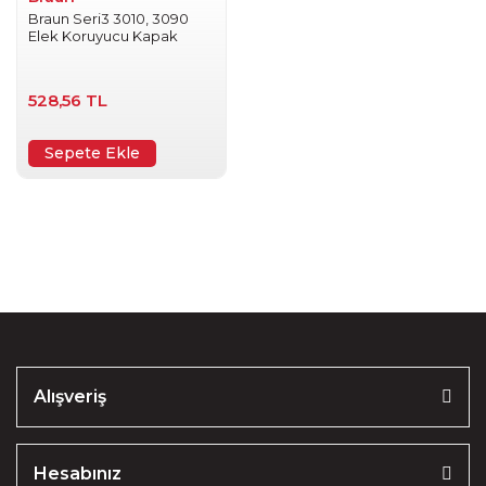
Braun Seri3 3010, 3090
Elek Koruyucu Kapak
528,56 TL
Sepete Ekle
Alışveriş
Hesabınız