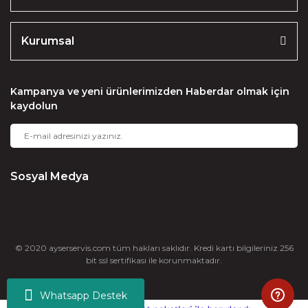
Kurumsal
Kampanya ve yeni ürünlerimizden Haberdar olmak için
kaydolun
Sosyal Medya
© 2020 ayserservis.com tüm hakları saklıdır. Kredi kartı bilgileriniz 256
bit ssl sertifikası ile korunmaktadır.
Whatsapp Destek