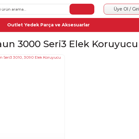
Üye Ol / Gir
Outlet Yedek Parça ve Aksesuarlar
aun 3000 Seri3 Elek Koruyuc