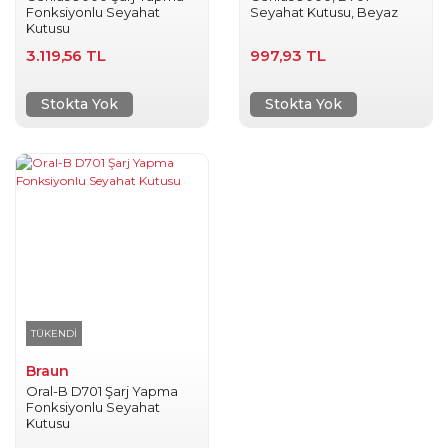
Fonksiyonlu Seyahat
Seyahat Kutusu, Beyaz
Kutusu
3.119,56 TL
997,93 TL
Stokta Yok
Stokta Yok
TÜKENDİ
Braun
Oral-B D701 Şarj Yapma
Fonksiyonlu Seyahat
Kutusu