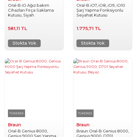
Oral-B iO Ağız bakım
Oral-B iO7, iO8, iO9, iO10
Cihazları Fırça Saklama
Şarj Yapma Fonksiyonlu
Kutusu, Siyah
Seyahat Kutusu
581,11 TL
1.775,71 TL
Stokta Yok
Stokta Yok
TÜKENDİ
TÜKENDİ
Braun
Braun
Oral-B Genius 8000,
Braun Oral-B Genius 8000,
Genius 9000 Şarj Yapma
Genius 9000, D701