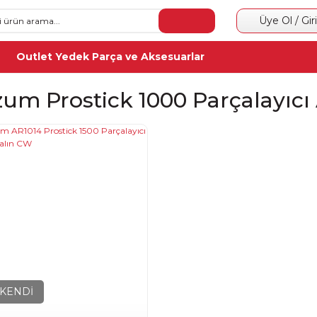
Üye Ol / Gir
Outlet Yedek Parça ve Aksesuarlar
zum Prostick 1000 Parçalayıcı
KENDİ