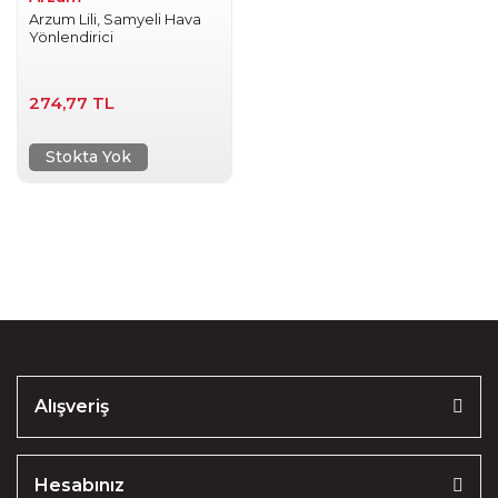
Arzum Lili, Samyeli Hava
Yönlendirici
274,77 TL
Stokta Yok
Alışveriş
Hesabınız