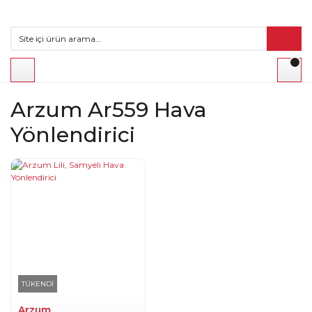
Arzum Ar559 Hava
Yönlendirici
TÜKENDİ
Arzum