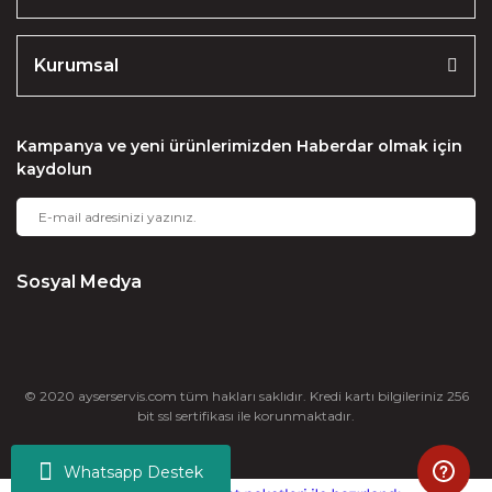
Kurumsal
Kampanya ve yeni ürünlerimizden Haberdar olmak için
kaydolun
Sosyal Medya
© 2020 ayserservis.com tüm hakları saklıdır. Kredi kartı bilgileriniz 256
bit ssl sertifikası ile korunmaktadır.
Whatsapp Destek