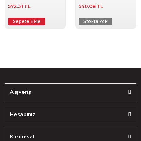
572,31 TL
540,08 TL
Sepete Ekle
Stokta Yok
Alışveriş
Hesabınız
Kurumsal