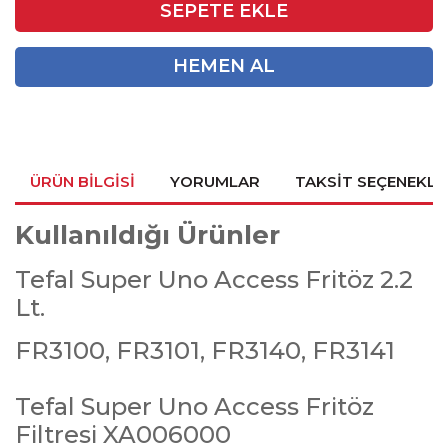
SEPETE EKLE
HEMEN AL
ÜRÜN BILGISI
YORUMLAR
TAKSIT SEÇENEKLE
Kullanıldığı Ürünler
Tefal Super Uno Access Fritöz 2.2
Lt.
FR3100, FR3101, FR3140, FR3141
Tefal Super Uno Access Fritöz
Filtresi XA006000