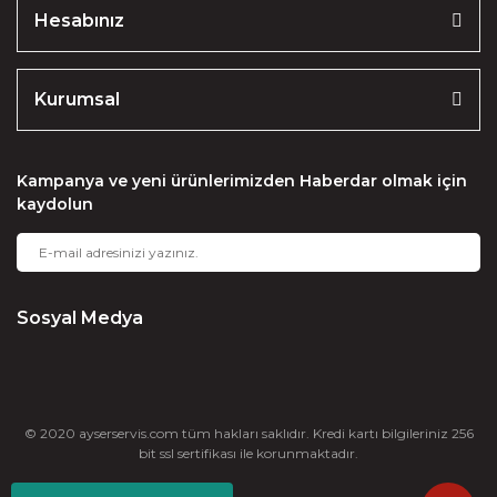
Hesabınız
Gönder
Kurumsal
Kampanya ve yeni ürünlerimizden Haberdar olmak için
kaydolun
Sosyal Medya
© 2020 ayserservis.com tüm hakları saklıdır. Kredi kartı bilgileriniz 256
bit ssl sertifikası ile korunmaktadır.