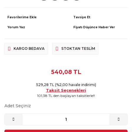
Tavsiye Et
Yorum Yaz
Fiyatı Düşünce Haber Ver
KARGO BEDAVA
STOKTAN TESLIM
540,08 TL
529,28 TL (%2,00 havale indirimi)
Taksit Seçenekleri
101,38 TL den başlayan taksitlerle!!
Adet Seçiniz