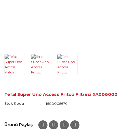
Tefal Super Uno Access Fritöz Filtresi XA006000
Stok Kodu
1600005670
Ürünü Paylaş