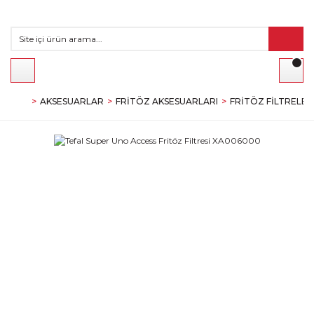
AKSESUARLAR
FRITÖZ AKSESUARLARI
FRITÖZ FILTRELER