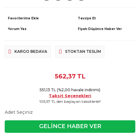
Tavsiye Et
Yorum Yaz
Fiyatı Düşünce Haber Ver
KARGO BEDAVA
STOKTAN TESLIM
562,37 TL
551,13 TL (%2,00 havale indirimi)
Taksit Seçenekleri
105,57 TL den başlayan taksitlerle!!
Adet Seçiniz
GELİNCE HABER VER