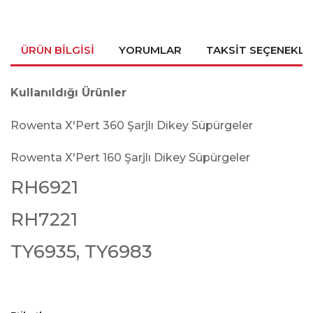
ÜRÜN BILGISI
YORUMLAR
TAKSIT SEÇENEKLE
Kullanıldığı Ürünler
Rowenta X'Pert 360 Şarjlı Dikey Süpürgeler
Rowenta X'Pert 160 Şarjlı Dikey Süpürgeler
RH6921
RH7221
TY6935, TY6983
Bu ürünün fiyat bilgisi, resim, ürün açıklamalarında ve diğer