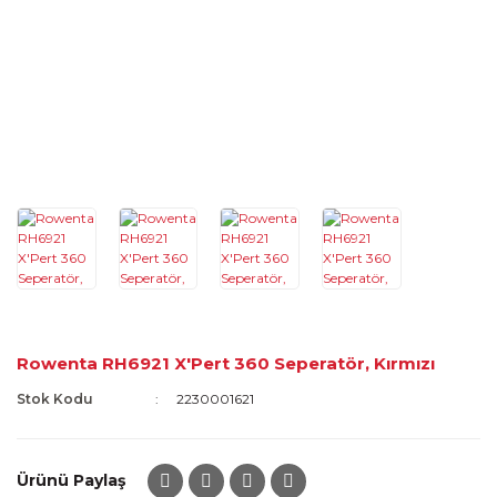
Rowenta RH6921 X'Pert 360 Seperatör, Kırmızı
Stok Kodu
2230001621
Ürünü Paylaş