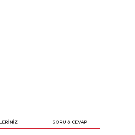
LERINIZ
SORU & CEVAP