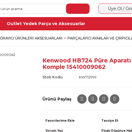
Üye Ol / Gir
Outlet Yedek Parça ve Aksesuarlar
OĞRAYICI ÜRÜNLERI AKSESUARLARI
PARÇALAYICI AYAKLAR VE ÇIRPICIL
Kenwood HB724 Püre Aparatı
Komple 15410009062
Stok Kodu
KW712999
Ürünü Paylaş
Tavsiye Et
Yorum Yaz
Fiyatı Düşünce Ha