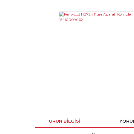
ÜRÜN BILGISI
YORU