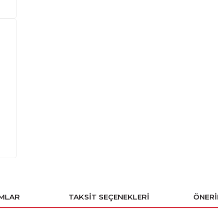
MLAR
TAKSIT SEÇENEKLERI
ÖNERI