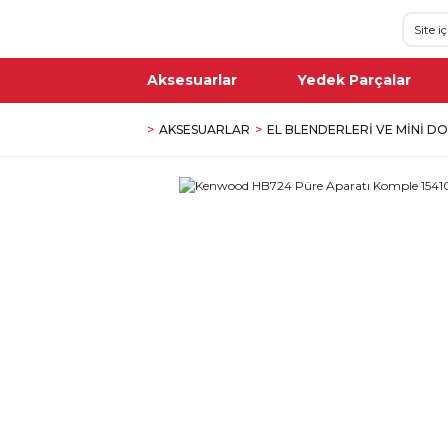
Aksesuarlar
Yedek Parçalar
AKSESUARLAR
EL BLENDERLERI VE MINI D