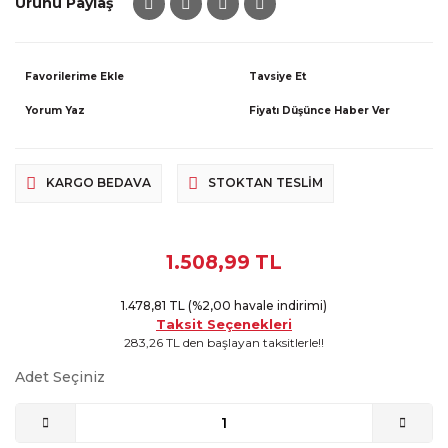
Ürünü Paylaş
Tavsiye Et
Yorum Yaz
Fiyatı Düşünce Haber Ver
KARGO BEDAVA
STOKTAN TESLIM
1.508,99 TL
1.478,81 TL (%2,00 havale indirimi)
Taksit Seçenekleri
283,26 TL den başlayan taksitlerle!!
Adet Seçiniz