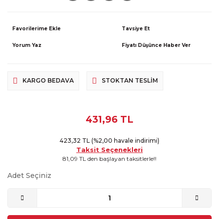
Tavsiye Et
Yorum Yaz
Fiyatı Düşünce Haber Ver
KARGO BEDAVA
STOKTAN TESLIM
431,96 TL
423,32 TL (%2,00 havale indirimi)
Taksit Seçenekleri
81,09 TL den başlayan taksitlerle!!
Adet Seçiniz