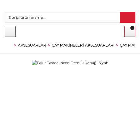
AKSESUARLAR
ÇAY MAKINELERI AKSESUARLARI
ÇAY MAKI