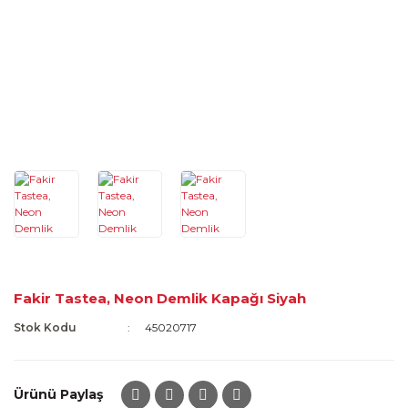
Fakir Tastea, Neon Demlik Kapağı Siyah
Stok Kodu
45020717
Ürünü Paylaş