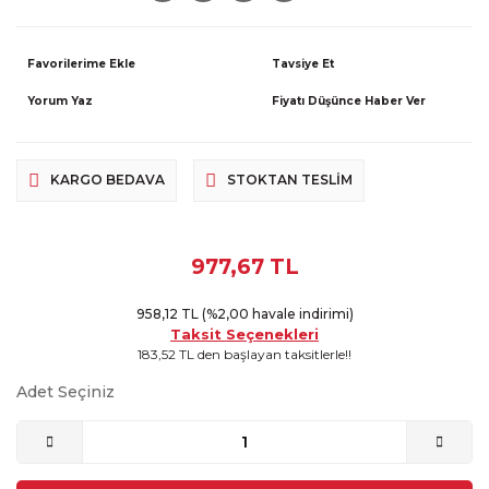
Tavsiye Et
Yorum Yaz
Fiyatı Düşünce Haber Ver
KARGO BEDAVA
STOKTAN TESLIM
977,67 TL
958,12 TL (%2,00 havale indirimi)
Taksit Seçenekleri
183,52 TL den başlayan taksitlerle!!
Adet Seçiniz