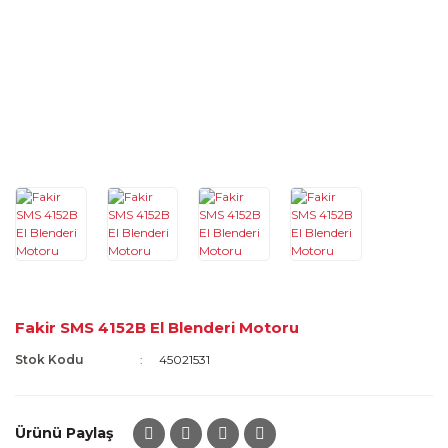
Fakir SMS 4152B El Blenderi Motoru
Stok Kodu
45021531
Ürünü Paylaş