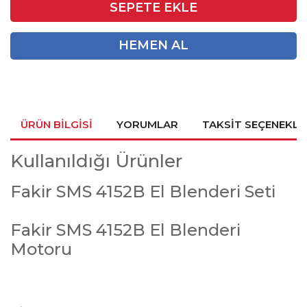
SEPETE EKLE
HEMEN AL
ÜRÜN BILGISI
YORUMLAR
TAKSIT SEÇENEKLE
Kullanıldığı Ürünler
Fakir SMS 4152B El Blenderi Seti
Fakir SMS 4152B El Blenderi
Motoru
Bu ürünün fiyat bilgisi, resim, ürün açıklamalarında ve diğer