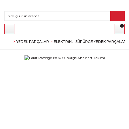
YEDEK PARÇALAR
ELEKTRIKLI SÜPÜRGE YEDEK PARÇALARI