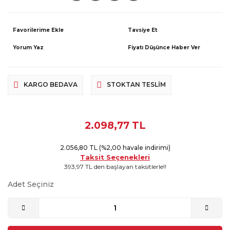
Tavsiye Et
Yorum Yaz
Fiyatı Düşünce Haber Ver
KARGO BEDAVA
STOKTAN TESLIM
2.098,77 TL
2.056,80 TL (%2,00 havale indirimi)
Taksit Seçenekleri
393,97 TL den başlayan taksitlerle!!
Adet Seçiniz