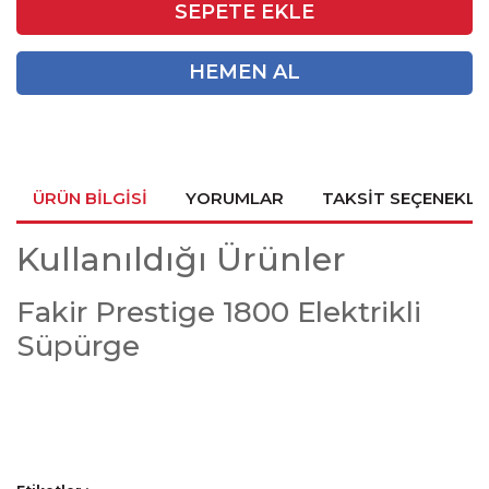
SEPETE EKLE
HEMEN AL
ÜRÜN BILGISI
YORUMLAR
TAKSIT SEÇENEKLE
Kullanıldığı Ürünler
Fakir Prestige 1800 Elektrikli
Süpürge
Bu ürünün fiyat bilgisi, resim, ürün açıklamalarında ve diğer