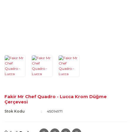
Fakir Mr Chef Quadro - Lucca Krom Düğme
Çerçevesi
Stok Kodu
45014971