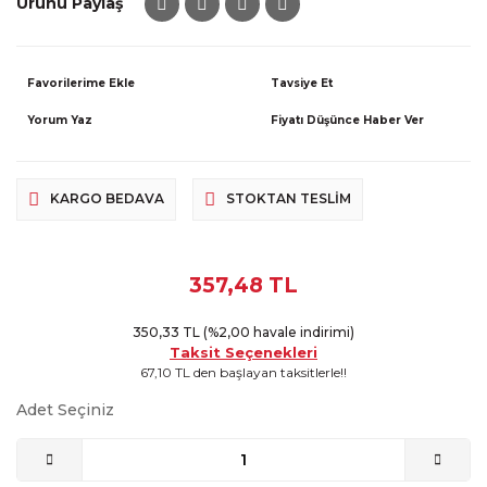
Ürünü Paylaş
Tavsiye Et
Yorum Yaz
Fiyatı Düşünce Haber Ver
KARGO BEDAVA
STOKTAN TESLIM
357,48 TL
350,33 TL (%2,00 havale indirimi)
Taksit Seçenekleri
67,10 TL den başlayan taksitlerle!!
Adet Seçiniz