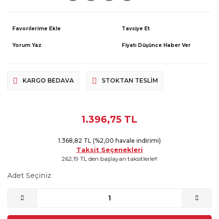
Tavsiye Et
Yorum Yaz
Fiyatı Düşünce Haber Ver
KARGO BEDAVA
STOKTAN TESLIM
1.396,75 TL
1.368,82 TL (%2,00 havale indirimi)
Taksit Seçenekleri
262,19 TL den başlayan taksitlerle!!
Adet Seçiniz