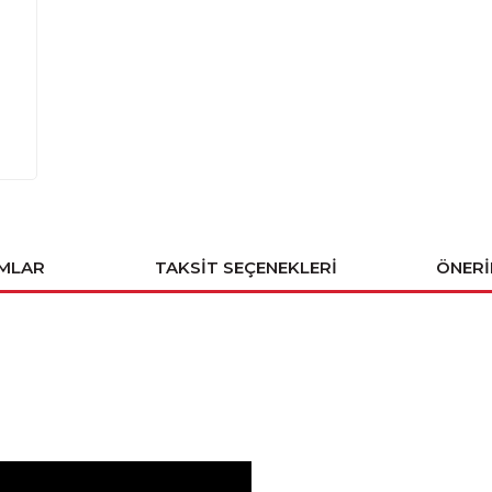
MLAR
TAKSIT SEÇENEKLERI
ÖNERI