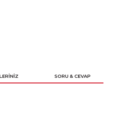
LERINIZ
SORU & CEVAP