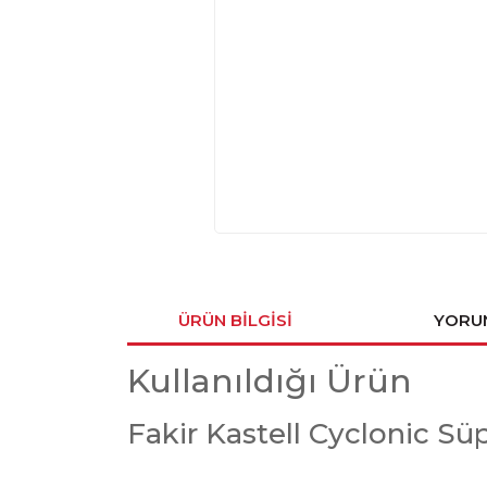
ÜRÜN BILGISI
YORU
Kullanıldığı Ürün
Fakir Kastell Cyclonic S