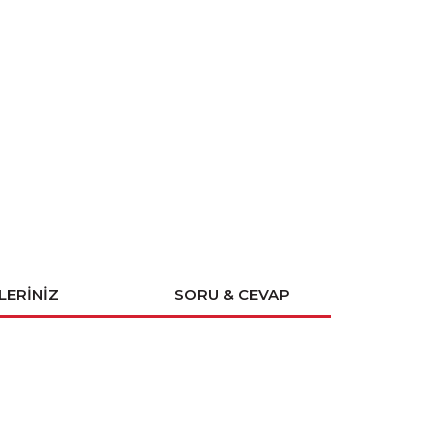
LERINIZ
SORU & CEVAP