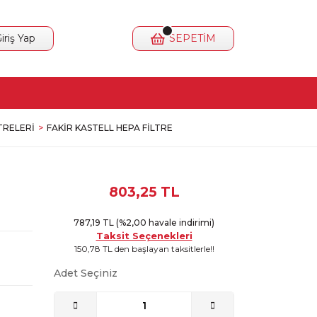
iriş Yap
SEPETİM
TRELERI
FAKIR KASTELL HEPA FILTRE
803,25 TL
787,19 TL (%2,00 havale indirimi)
Taksit Seçenekleri
150,78 TL den başlayan taksitlerle!!
Adet Seçiniz