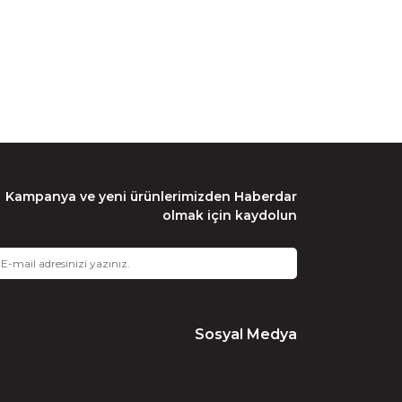
rak tarafımıza iletebilirsiniz.
Kampanya ve yeni ürünlerimizden Haberdar
olmak için kaydolun
Sosyal Medya