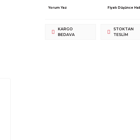
Yorum Yaz
Fiyatı Düşünce Ha
KARGO
STOKTAN
BEDAVA
TESLIM