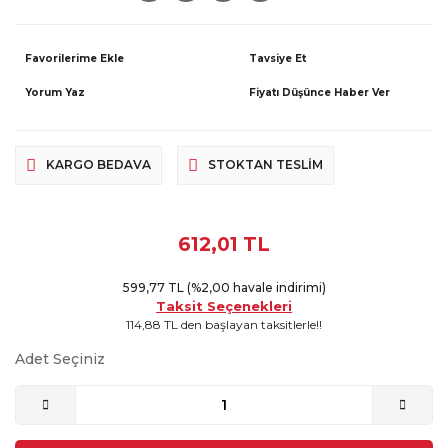
Tavsiye Et
Yorum Yaz
Fiyatı Düşünce Haber Ver
KARGO BEDAVA
STOKTAN TESLIM
612,01 TL
599,77 TL (%2,00 havale indirimi)
Taksit Seçenekleri
114,88 TL den başlayan taksitlerle!!
Adet Seçiniz