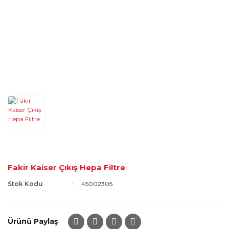
Fakir Kaiser Çıkış Hepa Filtre
Stok Kodu
45002305
Ürünü Paylaş