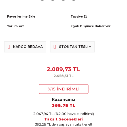
Tavsiye Et
Yorum Yaz
Fiyatı Düşünce Haber Ver
KARGO BEDAVA
STOKTAN TESLIM
2.089,73 TL
2.458,51 TL
%15 İNDİRİMLİ
Kazancınız
368.78 TL
2.047,94 TL (%2,00 havale indirimi)
Taksit Seçenekleri
392,28 TL den başlayan taksitlerle!!