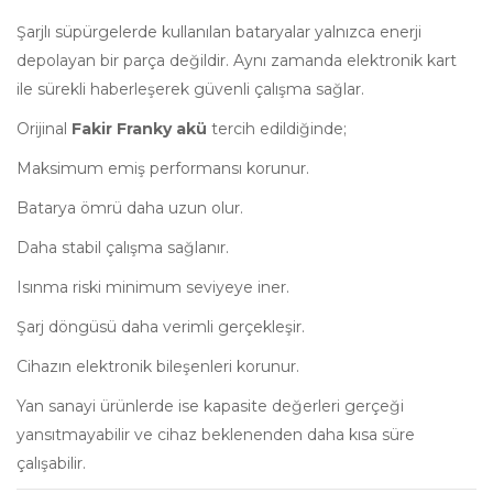
Şarjlı süpürgelerde kullanılan bataryalar yalnızca enerji
depolayan bir parça değildir. Aynı zamanda elektronik kart
ile sürekli haberleşerek güvenli çalışma sağlar.
Orijinal
Fakir Franky akü
tercih edildiğinde;
Maksimum emiş performansı korunur.
Batarya ömrü daha uzun olur.
Daha stabil çalışma sağlanır.
Isınma riski minimum seviyeye iner.
Şarj döngüsü daha verimli gerçekleşir.
Cihazın elektronik bileşenleri korunur.
Yan sanayi ürünlerde ise kapasite değerleri gerçeği
yansıtmayabilir ve cihaz beklenenden daha kısa süre
çalışabilir.