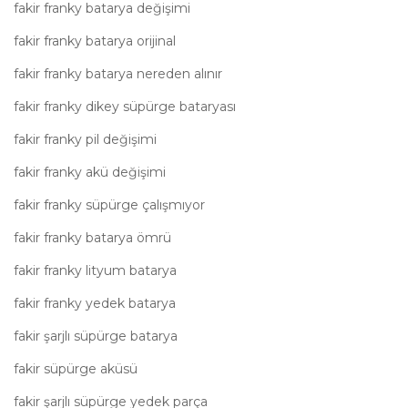
fakir franky batarya değişimi
fakir franky batarya orijinal
fakir franky batarya nereden alınır
fakir franky dikey süpürge bataryası
fakir franky pil değişimi
fakir franky akü değişimi
fakir franky süpürge çalışmıyor
fakir franky batarya ömrü
fakir franky lityum batarya
fakir franky yedek batarya
fakir şarjlı süpürge batarya
fakir süpürge aküsü
fakir şarjlı süpürge yedek parça