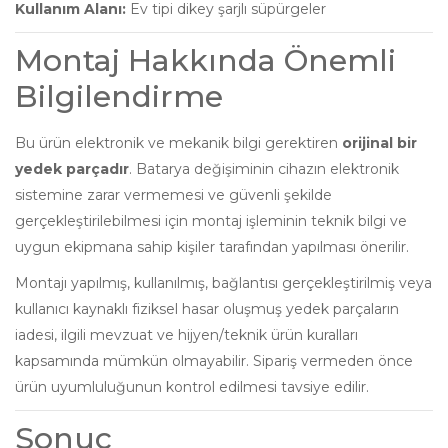
Kullanım Alanı:
Ev tipi dikey şarjlı süpürgeler
Montaj Hakkında Önemli
Bilgilendirme
Bu ürün elektronik ve mekanik bilgi gerektiren
orijinal bir
yedek parçadır
. Batarya değişiminin cihazın elektronik
sistemine zarar vermemesi ve güvenli şekilde
gerçekleştirilebilmesi için montaj işleminin teknik bilgi ve
uygun ekipmana sahip kişiler tarafından yapılması önerilir.
Montajı yapılmış, kullanılmış, bağlantısı gerçekleştirilmiş veya
kullanıcı kaynaklı fiziksel hasar oluşmuş yedek parçaların
iadesi, ilgili mevzuat ve hijyen/teknik ürün kuralları
kapsamında mümkün olmayabilir. Sipariş vermeden önce
ürün uyumluluğunun kontrol edilmesi tavsiye edilir.
Sonuç