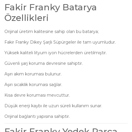
Fakir Franky Batarya
Özellikleri
Orijinal üretim kalitesine sahip olan bu batarya;
Fakir Franky Dikey Şarjlı Süpürgeler ile tam uyumludur.
Yüksek kaliteli lityum iyon hücrelerden üretilmiştir.
Güvenli şarj koruma devresine sahiptir.
Aşırı akım koruması bulunur.
Aşırı sıcaklık koruması sağlar.
Kısa devre koruması mevcuttur.
Düşük enerji kaybı ile uzun süreli kullanım sunar.
Orijinal bağlantı yapısına sahiptir.
Fakir Franky Yedek Parça