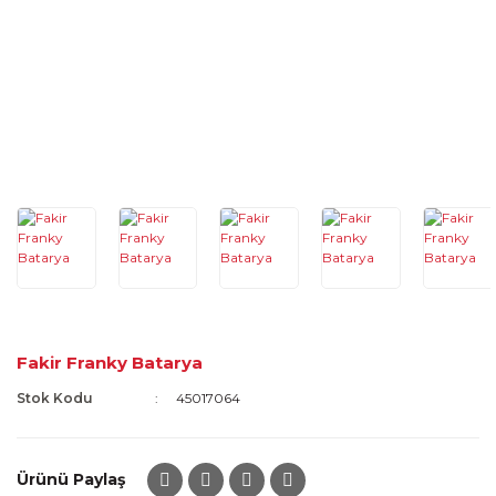
Fakir Franky Batarya
Stok Kodu
45017064
Ürünü Paylaş