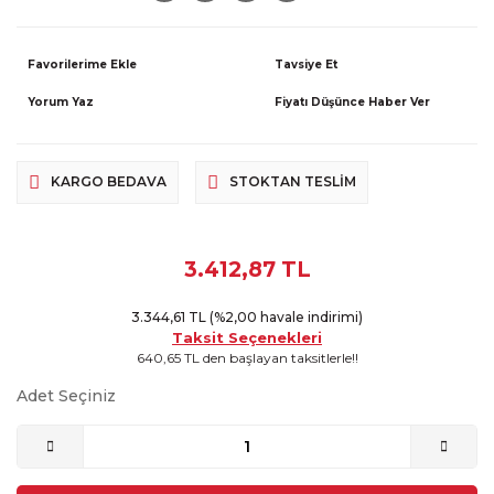
Tavsiye Et
Yorum Yaz
Fiyatı Düşünce Haber Ver
KARGO BEDAVA
STOKTAN TESLIM
3.412,87 TL
3.344,61 TL (%2,00 havale indirimi)
Taksit Seçenekleri
640,65 TL den başlayan taksitlerle!!
Adet Seçiniz