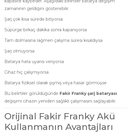
kapasite kaybeder. Aşağıdaki belirtiler batarya değişim
zamanının geldiğini gösterebilir.
Şarj çok kısa sürede bitiyorsa
Süpürge birkaç dakika sonra kapanıyorsa
Tam dolmasına rağmen çalışma süresi kısaldıysa
Şarj olmuyorsa
Batarya hata uyarısı veriyorsa
Cihaz hiç çalışmıyorsa
Batarya fiziksel olarak şişmiş veya hasar görmüşse
Bu belirtiler görüldüğünde
Fakir Franky şarj bataryası
değişimi cihazın yeniden sağlıklı çalışmasını sağlayabilir.
Orijinal Fakir Franky Akü
Kullanmanın Avantajları