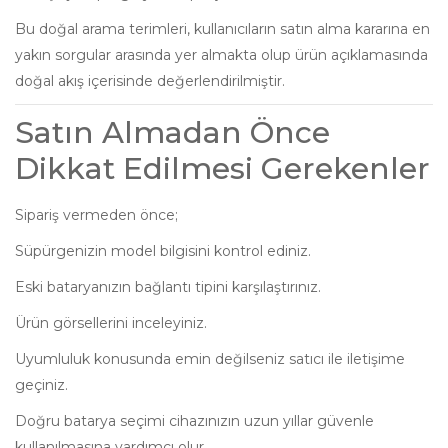
Bu doğal arama terimleri, kullanıcıların satın alma kararına en
yakın sorgular arasında yer almakta olup ürün açıklamasında
doğal akış içerisinde değerlendirilmiştir.
Satın Almadan Önce
Dikkat Edilmesi Gerekenler
Sipariş vermeden önce;
Süpürgenizin model bilgisini kontrol ediniz.
Eski bataryanızın bağlantı tipini karşılaştırınız.
Ürün görsellerini inceleyiniz.
Uyumluluk konusunda emin değilseniz satıcı ile iletişime
geçiniz.
Doğru batarya seçimi cihazınızın uzun yıllar güvenle
kullanılmasına yardımcı olur.