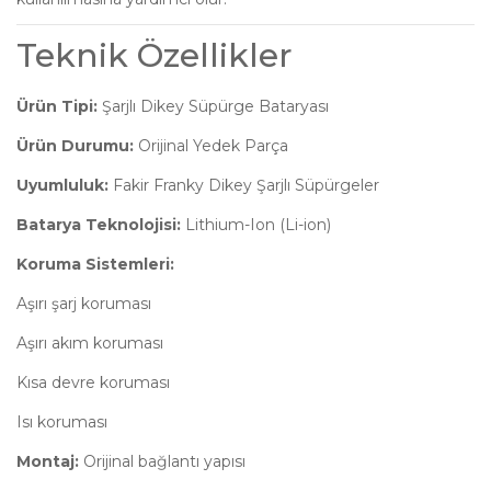
Teknik Özellikler
Ürün Tipi:
Şarjlı Dikey Süpürge Bataryası
Ürün Durumu:
Orijinal Yedek Parça
Uyumluluk:
Fakir Franky Dikey Şarjlı Süpürgeler
Batarya Teknolojisi:
Lithium-Ion (Li-ion)
Koruma Sistemleri:
Aşırı şarj koruması
Aşırı akım koruması
Kısa devre koruması
Isı koruması
Montaj:
Orijinal bağlantı yapısı