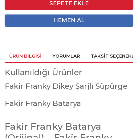
SEPETE EKLE
HEMEN AL
ÜRÜN BILGISI
YORUMLAR
TAKSIT SEÇENEKLE
Kullanıldığı Ürünler
Fakir Franky Dikey Şarjlı Süpürge
Fakir Franky Batarya
Fakir Franky Batarya
(Orijinal) – Fakir Franky