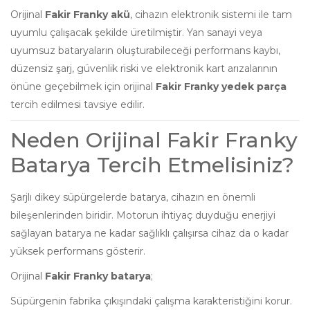
Orijinal
Fakir Franky akü
, cihazın elektronik sistemi ile tam
uyumlu çalışacak şekilde üretilmiştir. Yan sanayi veya
uyumsuz bataryaların oluşturabileceği performans kaybı,
düzensiz şarj, güvenlik riski ve elektronik kart arızalarının
önüne geçebilmek için orijinal
Fakir Franky yedek parça
tercih edilmesi tavsiye edilir.
Neden Orijinal Fakir Franky
Batarya Tercih Etmelisiniz?
Şarjlı dikey süpürgelerde batarya, cihazın en önemli
bileşenlerinden biridir. Motorun ihtiyaç duyduğu enerjiyi
sağlayan batarya ne kadar sağlıklı çalışırsa cihaz da o kadar
yüksek performans gösterir.
Orijinal
Fakir Franky batarya
;
Süpürgenin fabrika çıkışındaki çalışma karakteristiğini korur.