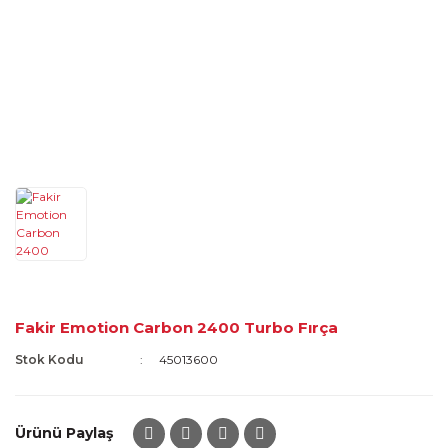
Fakir Emotion Carbon 2400 Turbo Fırça
Stok Kodu
45013600
Ürünü Paylaş