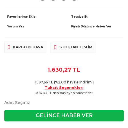
Tavsiye Et
Yorum Yaz
Fiyatı Düşünce Haber Ver
KARGO BEDAVA
STOKTAN TESLIM
1.630,27 TL
1.597,66 TL (%2,00 havale indirimi)
Taksit Seçenekleri
306,03 TL den başlayan taksitlerle!!
Adet Seçiniz
GELİNCE HABER VER