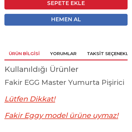
SEPETE EKLE
HEMEN AL
ÜRÜN BILGISI
YORUMLAR
TAKSIT SEÇENEKLE
Kullanıldığı Ürünler
Fakir EGG Master Yumurta Pişirici
Lütfen Dikkat!
Fakir Eggy model ürüne uymaz!