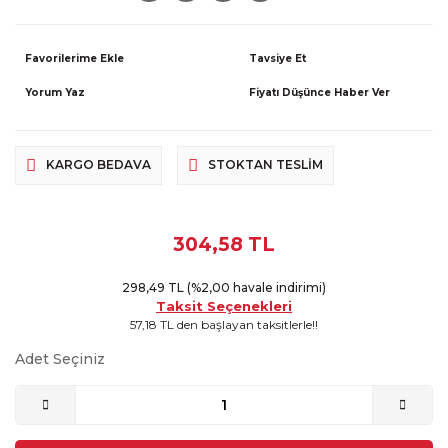
Tavsiye Et
Yorum Yaz
Fiyatı Düşünce Haber Ver
KARGO BEDAVA
STOKTAN TESLIM
304,58 TL
298,49 TL (%2,00 havale indirimi)
Taksit Seçenekleri
57,18 TL den başlayan taksitlerle!!
Adet Seçiniz