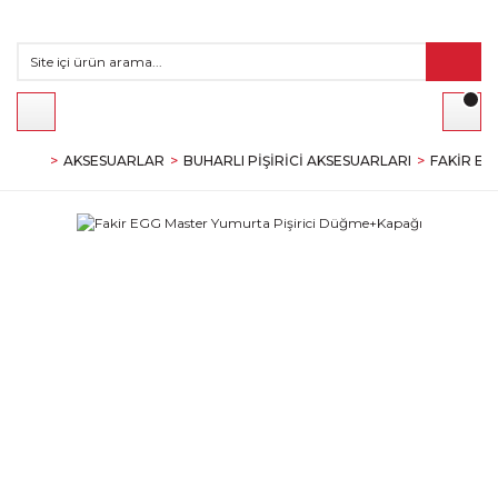
AKSESUARLAR
BUHARLI PIŞIRICI AKSESUARLARI
FAKIR EG