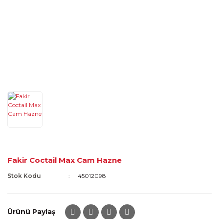
Fakir Coctail Max Cam Hazne
Stok Kodu
45012098
Ürünü Paylaş