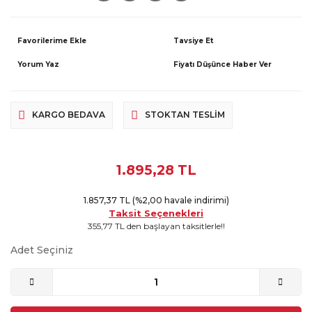
Tavsiye Et
Yorum Yaz
Fiyatı Düşünce Haber Ver
KARGO BEDAVA
STOKTAN TESLIM
1.895,28 TL
1.857,37 TL (%2,00 havale indirimi)
Taksit Seçenekleri
355,77 TL den başlayan taksitlerle!!
Adet Seçiniz