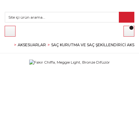
AKSESUARLAR
SAÇ KURUTMA VE SAÇ ŞEKILLENDIRICI AKSE