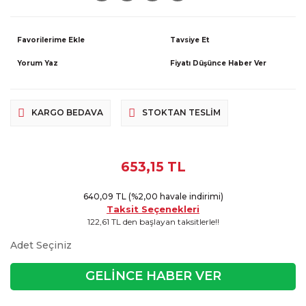
Tavsiye Et
Yorum Yaz
Fiyatı Düşünce Haber Ver
KARGO BEDAVA
STOKTAN TESLIM
653,15 TL
640,09 TL (%2,00 havale indirimi)
Taksit Seçenekleri
122,61 TL den başlayan taksitlerle!!
Adet Seçiniz
GELİNCE HABER VER