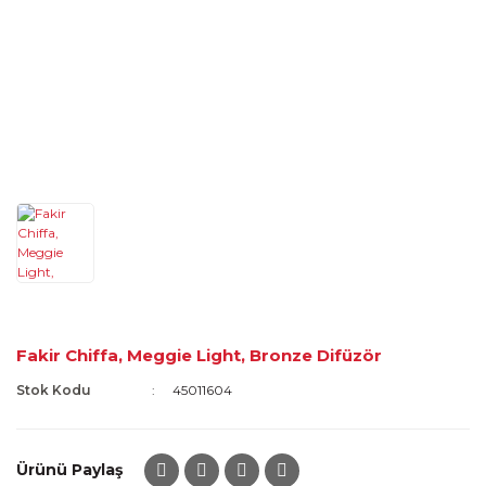
Fakir Chiffa, Meggie Light, Bronze Difüzör
Stok Kodu
45011604
Ürünü Paylaş