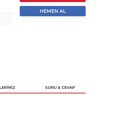
HEMEN AL
LERINIZ
SORU & CEVAP