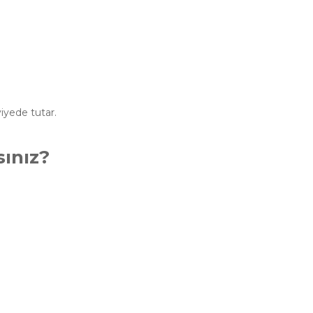
iyede tutar.
ınız?