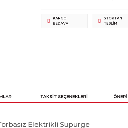
KARGO
STOKTAN
BEDAVA
TESLIM
MLAR
TAKSIT SEÇENEKLERI
ÖNERI
rbasız Elektrikli Süpürge