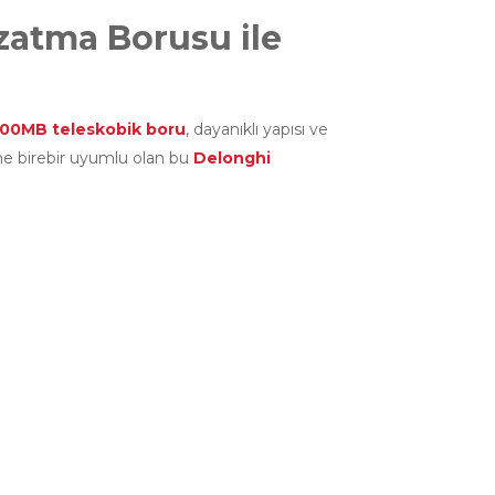
zatma Borusu ile
600MB teleskobik boru
, dayanıklı yapısı ve
ine birebir uyumlu olan bu
Delonghi