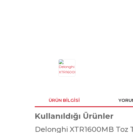
ÜRÜN BILGISI
YORU
Kullanıldığı Ürünler
Delonghi XTR1600MB Toz To