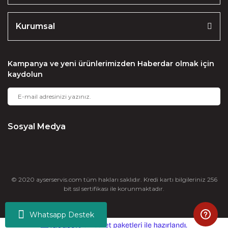
Gönder
Kurumsal
Kampanya ve yeni ürünlerimizden Haberdar olmak için
kaydolun
Sosyal Medya
© 2020 ayserservis.com tüm hakları saklıdır. Kredi kartı bilgileriniz 256
bit ssl sertifikası ile korunmaktadır.
Whatsapp Destek
ile
ideasoft
e-