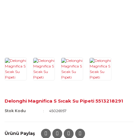
Delonghi Magnifica S Sıcak Su Pipeti 5513218291
Stok Kodu
45026957
Ürünü Paylaş