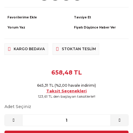
Tavsiye Et
Yorum Yaz
Fiyatı Düşünce Haber Ver
KARGO BEDAVA
STOKTAN TESLIM
658,48 TL
645,31 TL (%2,00 havale indirimi)
Taksit Seçenekleri
123,61 TL den başlayan taksitlerle!!
Adet Seçiniz