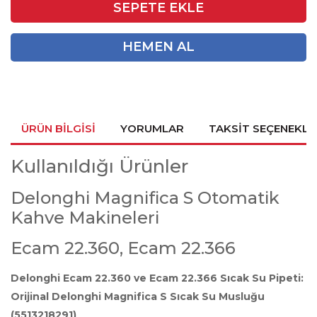
SEPETE EKLE
HEMEN AL
ÜRÜN BILGISI
YORUMLAR
TAKSIT SEÇENEKLE
Kullanıldığı Ürünler
Delonghi Magnifica S Otomatik
Kahve Makineleri
Ecam 22.360, Ecam 22.366
Delonghi Ecam 22.360 ve Ecam 22.366 Sıcak Su Pipeti:
Orijinal Delonghi Magnifica S Sıcak Su Musluğu
(5513218291)