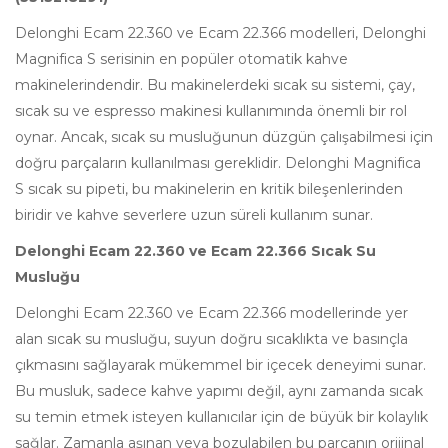
Delonghi Ecam 22.360 ve Ecam 22.366 modelleri, Delonghi
Magnifica S serisinin en popüler otomatik kahve
makinelerindendir. Bu makinelerdeki sıcak su sistemi, çay,
sıcak su ve espresso makinesi kullanımında önemli bir rol
oynar. Ancak, sıcak su musluğunun düzgün çalışabilmesi için
doğru parçaların kullanılması gereklidir. Delonghi Magnifica
S sıcak su pipeti, bu makinelerin en kritik bileşenlerinden
biridir ve kahve severlere uzun süreli kullanım sunar.
Delonghi Ecam 22.360 ve Ecam 22.366 Sıcak Su
Musluğu
Delonghi Ecam 22.360 ve Ecam 22.366 modellerinde yer
alan sıcak su musluğu, suyun doğru sıcaklıkta ve basınçla
çıkmasını sağlayarak mükemmel bir içecek deneyimi sunar.
Bu musluk, sadece kahve yapımı değil, aynı zamanda sıcak
su temin etmek isteyen kullanıcılar için de büyük bir kolaylık
sağlar. Zamanla aşınan veya bozulabilen bu parçanın orijinal