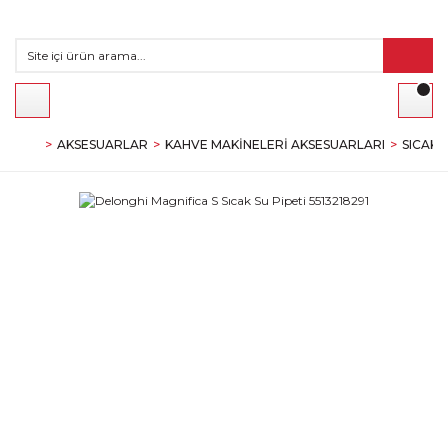
AKSESUARLAR
KAHVE MAKINELERI AKSESUARLARI
SICAK 