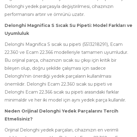
Delonghi yedek parçasıyla değiştirilmesi, cihazınızın
performansını artırır ve ömrünü uzatır.
Delonghi Magnifica S Sıcak Su Pipeti: Model Farkları ve
Uyumluluk
Delonghi Magnifica S sıcak su pipeti (5513218291), Ecam
22.360 ve Ecam 22.366 modelleriyle tamamen uyumludur.
Bu orijinal parça, cihazınızın sıcak su çıkışı için kritik bir
bileşen olup, doğru şekilde çalışması için sadece
Delonghi'nin önerdiği yedek parçaların kullanılması
önemlidir. Delonghi Ecam 22.360 sıcak su pipeti ve
Delonghi Ecam 22.366 sıcak su pipeti arasındaki farklar
minimaldir ve her iki model için aynı yedek parça kullanılır.
Neden Orijinal Delonghi Yedek Parçalarını Tercih
Etmelisiniz?
Orijinal Delonghi yedek parçaları, cihazınızın en verimli