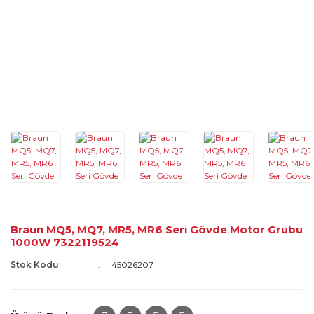
Braun MQ5, MQ7, MR5, MR6 Seri Gövde Motor Grubu
1000W 7322119524
Stok Kodu
45026207