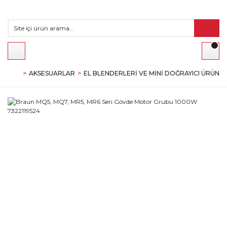
AKSESUARLAR
EL BLENDERLERI VE MINI DOĞRAYICI ÜRÜNL