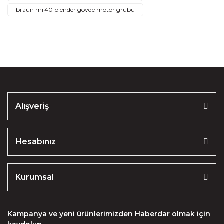
braun mr40 blender gövde motor grubu
Alışveriş
Hesabınız
Kurumsal
Kampanya ve yeni ürünlerimizden Haberdar olmak için