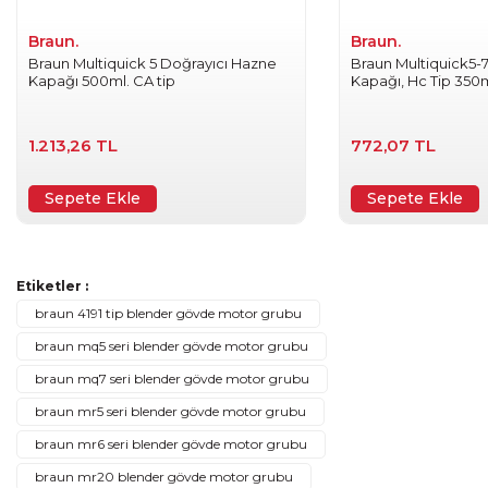
Braun.
Braun.
Braun Multiquick 5 Doğrayıcı Hazne
Braun Multiquick5-
Kapağı 500ml. CA tip
Kapağı, Hc Tip 350
Gönder
1.213,26 TL
772,07 TL
Sepete Ekle
Sepete Ekle
Etiketler :
braun 4191 tip blender gövde motor grubu
braun mq5 seri blender gövde motor grubu
braun mq7 seri blender gövde motor grubu
braun mr5 seri blender gövde motor grubu
braun mr6 seri blender gövde motor grubu
braun mr20 blender gövde motor grubu