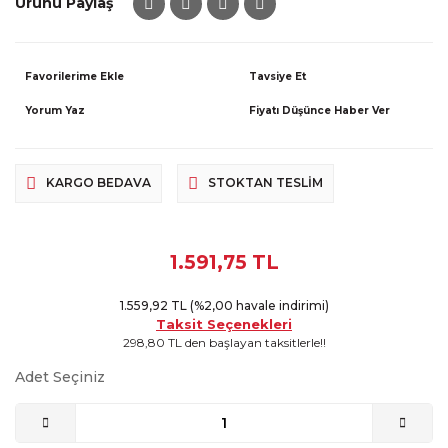
Ürünü Paylaş
Tavsiye Et
Yorum Yaz
Fiyatı Düşünce Haber Ver
KARGO BEDAVA
STOKTAN TESLIM
1.591,75 TL
1.559,92 TL (%2,00 havale indirimi)
Taksit Seçenekleri
298,80 TL den başlayan taksitlerle!!
Adet Seçiniz