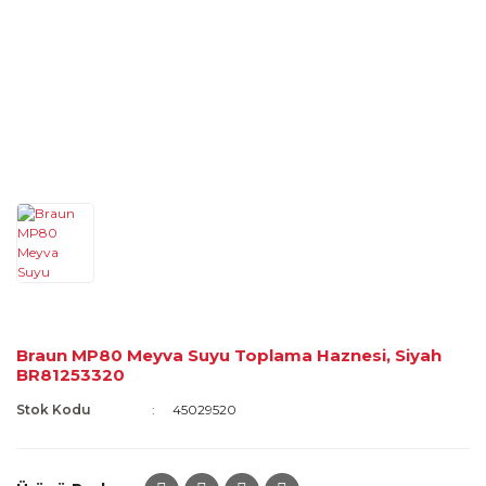
Braun MP80 Meyva Suyu Toplama Haznesi, Siyah
BR81253320
Stok Kodu
45029520